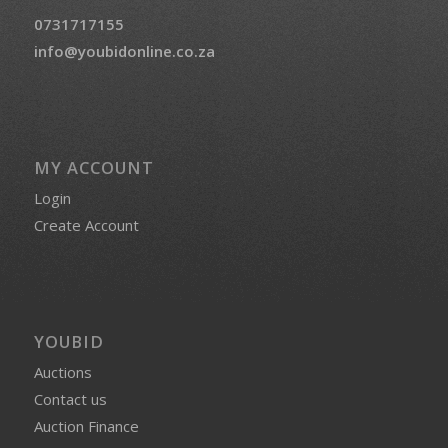
0731717155
info@youbidonline.co.za
MY ACCOUNT
Login
Create Account
YOUBID
Auctions
Contact us
Auction Finance